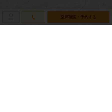
空席確認・予約する
送る
ネット予約の空席状況
RESERVATION
金
土
日
月
火
水
木
08/07
08/08
08/09
08/10
08/11
08/12
08/13
×
◎
◎
◎
◎
休
◎
08/14
08/15
08/16
08/17
08/18
08/19
08/20
◎
◎
◎
◎
◎
休
◎