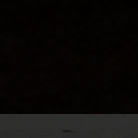
SCROLL